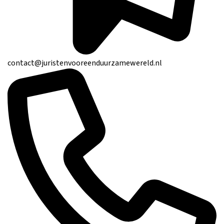
contact@juristenvooreenduurzamewereld.nl