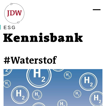
ESG
Kennisbank
#Waterstof