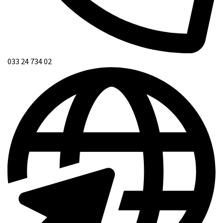
033 24 734 02