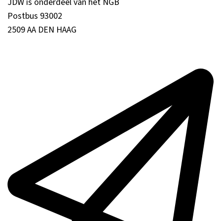
JDW is onderdeel van het NGB
Postbus 93002
2509 AA DEN HAAG